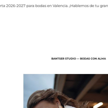
-2027 para bodas en Valencia. ¡Hablemos de tu gran día!
BANTSER STUDIO — BODAS CON ALMA