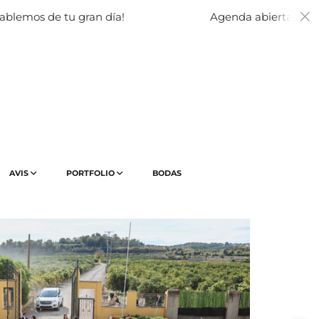
tu gran día!
Agenda abierta 2026-2027 para 
AVIS
PORTFOLIO
BODAS